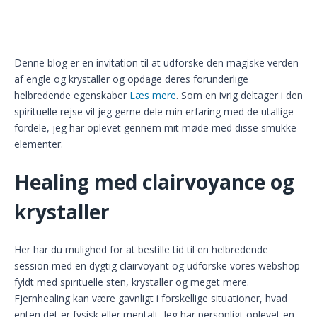
Denne blog er en invitation til at udforske den magiske verden
af engle og krystaller og opdage deres forunderlige
helbredende egenskaber
Læs mere
. Som en ivrig deltager i den
spirituelle rejse vil jeg gerne dele min erfaring med de utallige
fordele, jeg har oplevet gennem mit møde med disse smukke
elementer.
Healing med clairvoyance og
krystaller
Her har du mulighed for at bestille tid til en helbredende
session med en dygtig clairvoyant og udforske vores webshop
fyldt med spirituelle sten, krystaller og meget mere.
Fjernhealing kan være gavnligt i forskellige situationer, hvad
enten det er fysisk eller mentalt. Jeg har personligt oplevet en