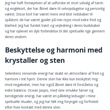
Jeg har haft fornøjelsen af at udforske et stort udvalg af tarot-
og englekort, der har åbnet døre til selvopdagelse og personlig
vækst. Disse kort har været mere end blot redskaber til
spådom; de har været guider på min rejse mod indre fred og
klarhed. Jeg har fundet trøst og vejledning i deres budskaber
og har oplevet en dyb forbindelse til det spirituelle rige gennem
deres visdom.
Beskyttelse og harmoni med
krystaller og sten
Selenitens rensende energi har skabt en atmosfære af fred og
harmoni i mit hjem. Denne sten har ikke kun beskyttet mig
mod negativitet, men har også åbnet døre til forståelse og
indre balance. Ocean Jaspis, med sine smukke farver og
beroligende energi, har været en pålidelig ledsager i mine
spirituelle ritualer, og jeg har følt mig forynget og forfrisket
efter hver kontakt med denne sten.