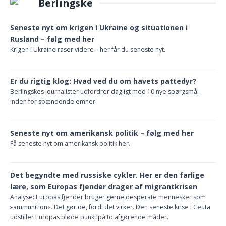
Berlingske
Seneste nyt om krigen i Ukraine og situationen i
Rusland – følg med her
Krigen i Ukraine raser videre – her får du seneste nyt.
Er du rigtig klog: Hvad ved du om havets pattedyr?
Berlingskes journalister udfordrer dagligt med 10 nye spørgsmål
inden for spændende emner.
Seneste nyt om amerikansk politik – følg med her
Få seneste nyt om amerikansk politik her.
Det begyndte med russiske cykler. Her er den farlige
lære, som Europas fjender drager af migrantkrisen
Analyse: Europas fjender bruger gerne desperate mennesker som
»ammunition«. Det gør de, fordi det virker. Den seneste krise i Ceuta
udstiller Europas bløde punkt på to afgørende måder.