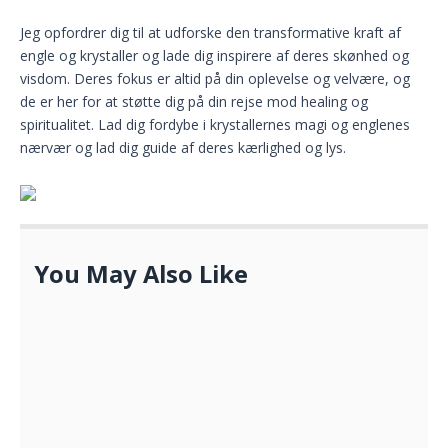
Jeg opfordrer dig til at udforske den transformative kraft af
engle og krystaller og lade dig inspirere af deres skønhed og
visdom. Deres fokus er altid på din oplevelse og velvære, og
de er her for at støtte dig på din rejse mod healing og
spiritualitet. Lad dig fordybe i krystallernes magi og englenes
nærvær og lad dig guide af deres kærlighed og lys.
You May Also Like
Boost dine skoleevner med gode venner
MAJ 26, 2022