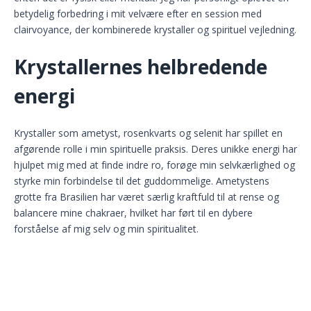
betydelig forbedring i mit velvære efter en session med
clairvoyance, der kombinerede krystaller og spirituel vejledning.
Krystallernes helbredende
energi
Krystaller som ametyst, rosenkvarts og selenit har spillet en
afgørende rolle i min spirituelle praksis. Deres unikke energi har
hjulpet mig med at finde indre ro, forøge min selvkærlighed og
styrke min forbindelse til det guddommelige. Ametystens
grotte fra Brasilien har været særlig kraftfuld til at rense og
balancere mine chakraer, hvilket har ført til en dybere
forståelse af mig selv og min spiritualitet.