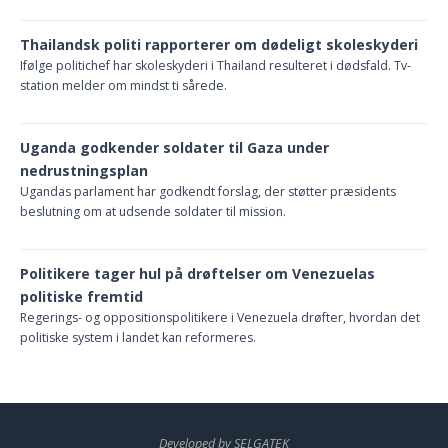
Thailandsk politi rapporterer om dødeligt skoleskyderi
Ifølge politichef har skoleskyderi i Thailand resulteret i dødsfald. Tv-
station melder om mindst ti sårede.
Uganda godkender soldater til Gaza under
nedrustningsplan
Ugandas parlament har godkendt forslag, der støtter præsidents
beslutning om at udsende soldater til mission.
Politikere tager hul på drøftelser om Venezuelas
politiske fremtid
Regerings- og oppositionspolitikere i Venezuela drøfter, hvordan det
politiske system i landet kan reformeres.
Developed by SELGATEK