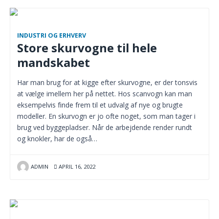
INDUSTRI OG ERHVERV
Store skurvogne til hele
mandskabet
Har man brug for at kigge efter skurvogne, er der tonsvis
at vælge imellem her på nettet. Hos scanvogn kan man
eksempelvis finde frem til et udvalg af nye og brugte
modeller. En skurvogn er jo ofte noget, som man tager i
brug ved byggepladser. Når de arbejdende render rundt
og knokler, har de også…
ADMIN
APRIL 16, 2022