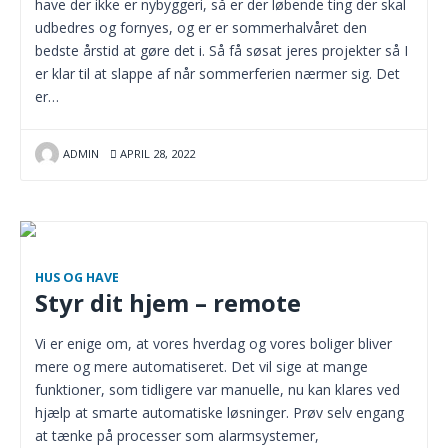
have der ikke er nybyggeri, så er der løbende ting der skal
udbedres og fornyes, og er er sommerhalvåret den
bedste årstid at gøre det i. Så få søsat jeres projekter så I
er klar til at slappe af når sommerferien nærmer sig. Det
er…
ADMIN
APRIL 28, 2022
HUS OG HAVE
Styr dit hjem – remote
Vi er enige om, at vores hverdag og vores boliger bliver
mere og mere automatiseret. Det vil sige at mange
funktioner, som tidligere var manuelle, nu kan klares ved
hjælp at smarte automatiske løsninger. Prøv selv engang
at tænke på processer som alarmsystemer,