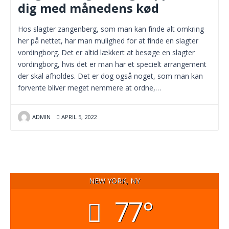
dig med månedens kød
Hos slagter zangenberg, som man kan finde alt omkring
her på nettet, har man mulighed for at finde en slagter
vordingborg. Det er altid lækkert at besøge en slagter
vordingborg, hvis det er man har et specielt arrangement
der skal afholdes. Det er dog også noget, som man kan
forvente bliver meget nemmere at ordne,…
ADMIN
APRIL 5, 2022
NEW YORK, NY
77°