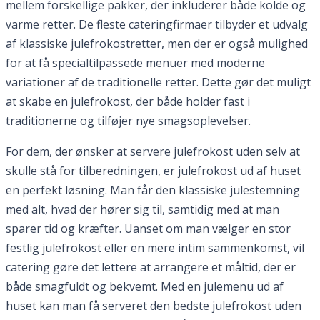
mellem forskellige pakker, der inkluderer både kolde og
varme retter. De fleste cateringfirmaer tilbyder et udvalg
af klassiske julefrokostretter, men der er også mulighed
for at få specialtilpassede menuer med moderne
variationer af de traditionelle retter. Dette gør det muligt
at skabe en julefrokost, der både holder fast i
traditionerne og tilføjer nye smagsoplevelser.
For dem, der ønsker at servere julefrokost uden selv at
skulle stå for tilberedningen, er julefrokost ud af huset
en perfekt løsning. Man får den klassiske julestemning
med alt, hvad der hører sig til, samtidig med at man
sparer tid og kræfter. Uanset om man vælger en stor
festlig julefrokost eller en mere intim sammenkomst, vil
catering gøre det lettere at arrangere et måltid, der er
både smagfuldt og bekvemt. Med en julemenu ud af
huset kan man få serveret den bedste julefrokost uden