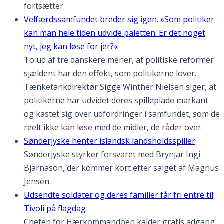
fortsætter.
Velfærdssamfundet breder sig igen. »Som politiker
kan man hele tiden udvide paletten. Er det noget
nyt, jeg kan løse for jer?«
To ud af tre danskere mener, at politiske reformer
sjældent har den effekt, som politikerne lover.
Tænketankdirektør Sigge Winther Nielsen siger, at
politikerne har udvidet deres spilleplade markant
og kastet sig over udfordringer i samfundet, som de
reelt ikke kan løse med de midler, de råder over.
Sønderjyske henter islandsk landsholdsspiller
Sønderjyske styrker forsvaret med Brynjar Ingi
Bjarnason, der kommer kort efter salget af Magnus
Jensen.
Udsendte soldater og deres familier får fri entré til
Tivoli på flagdag
Chefen for Hærkommandoen kalder gratis adgang