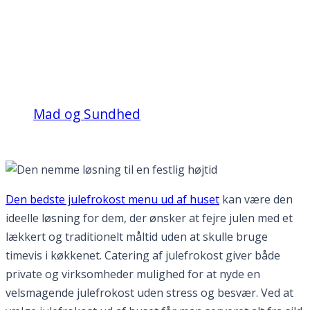
Den nemme løsning til
en festlig højtid
Mad og Sundhed
Den nemme løsning til en festlig højtid
Den bedste julefrokost menu ud af huset
kan være den
ideelle løsning for dem, der ønsker at fejre julen med et
lækkert og traditionelt måltid uden at skulle bruge
timevis i køkkenet. Catering af julefrokost giver både
private og virksomheder mulighed for at nyde en
velsmagende julefrokost uden stress og besvær. Ved at