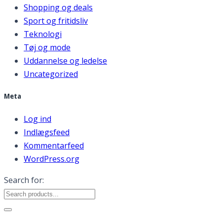
Shopping og deals
Sport og fritidsliv
Teknologi
Tøj og mode
Uddannelse og ledelse
Uncategorized
Meta
Log ind
Indlægsfeed
Kommentarfeed
WordPress.org
Search for: