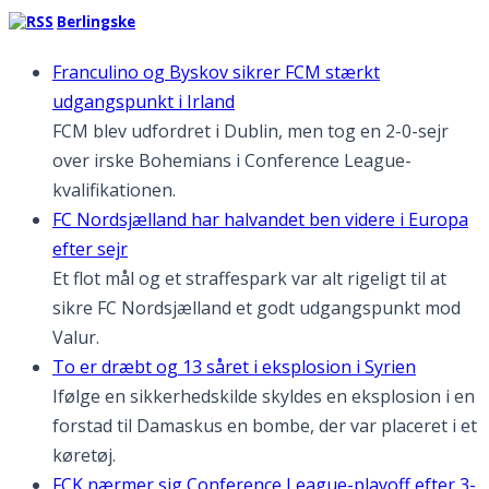
Berlingske
Franculino og Byskov sikrer FCM stærkt
udgangspunkt i Irland
FCM blev udfordret i Dublin, men tog en 2-0-sejr
over irske Bohemians i Conference League-
kvalifikationen.
FC Nordsjælland har halvandet ben videre i Europa
efter sejr
Et flot mål og et straffespark var alt rigeligt til at
sikre FC Nordsjælland et godt udgangspunkt mod
Valur.
To er dræbt og 13 såret i eksplosion i Syrien
Ifølge en sikkerhedskilde skyldes en eksplosion i en
forstad til Damaskus en bombe, der var placeret i et
køretøj.
FCK nærmer sig Conference League-playoff efter 3-