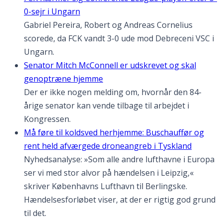
0-sejr i Ungarn
Gabriel Pereira, Robert og Andreas Cornelius
scorede, da FCK vandt 3-0 ude mod Debreceni VSC i
Ungarn.
Senator Mitch McConnell er udskrevet og skal
genoptræne hjemme
Der er ikke nogen melding om, hvornår den 84-
årige senator kan vende tilbage til arbejdet i
Kongressen.
Må føre til koldsved herhjemme: Buschauffør og
rent held afværgede droneangreb i Tyskland
Nyhedsanalyse: »Som alle andre lufthavne i Europa
ser vi med stor alvor på hændelsen i Leipzig,«
skriver Københavns Lufthavn til Berlingske.
Hændelsesforløbet viser, at der er rigtig god grund
til det.