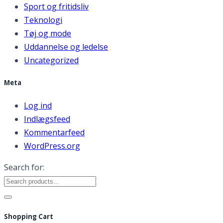
Sport og fritidsliv
Teknologi
Tøj og mode
Uddannelse og ledelse
Uncategorized
Meta
Log ind
Indlægsfeed
Kommentarfeed
WordPress.org
Search for:
Shopping Cart