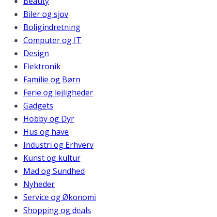
Beauty
Biler og sjov
Boligindretning
Computer og IT
Design
Elektronik
Familie og Børn
Ferie og lejligheder
Gadgets
Hobby og Dyr
Hus og have
Industri og Erhverv
Kunst og kultur
Mad og Sundhed
Nyheder
Service og Økonomi
Shopping og deals