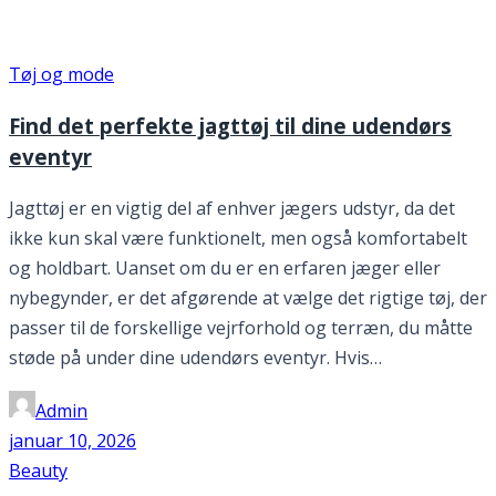
Tøj og mode
Tøj og mode
Find det perfekte jagttøj til dine udendørs
eventyr
Jagttøj er en vigtig del af enhver jægers udstyr, da det
ikke kun skal være funktionelt, men også komfortabelt
og holdbart. Uanset om du er en erfaren jæger eller
nybegynder, er det afgørende at vælge det rigtige tøj, der
passer til de forskellige vejrforhold og terræn, du måtte
støde på under dine udendørs eventyr. Hvis…
Admin
januar 10, 2026
Beauty