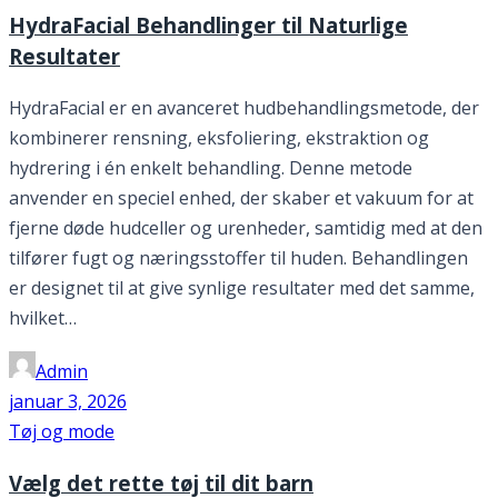
HydraFacial Behandlinger til Naturlige
Resultater
HydraFacial er en avanceret hudbehandlingsmetode, der
kombinerer rensning, eksfoliering, ekstraktion og
hydrering i én enkelt behandling. Denne metode
anvender en speciel enhed, der skaber et vakuum for at
fjerne døde hudceller og urenheder, samtidig med at den
tilfører fugt og næringsstoffer til huden. Behandlingen
er designet til at give synlige resultater med det samme,
hvilket…
Admin
januar 3, 2026
Tøj og mode
Vælg det rette tøj til dit barn