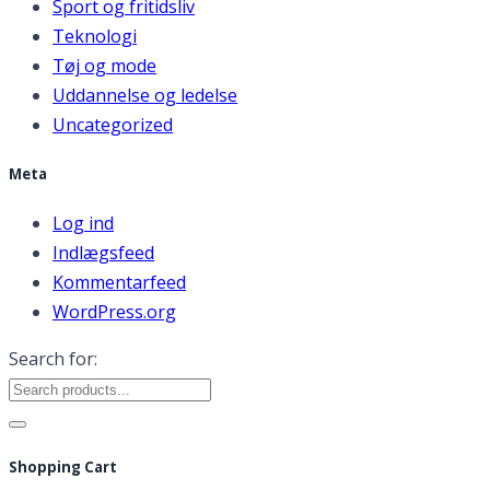
Sport og fritidsliv
Teknologi
Tøj og mode
Uddannelse og ledelse
Uncategorized
Meta
Log ind
Indlægsfeed
Kommentarfeed
WordPress.org
Search for:
Shopping Cart