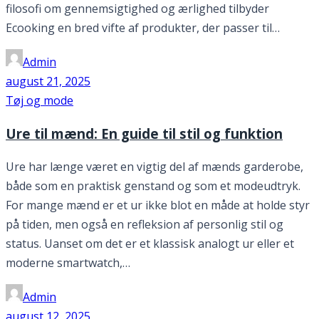
filosofi om gennemsigtighed og ærlighed tilbyder
Ecooking en bred vifte af produkter, der passer til…
Admin
august 21, 2025
Tøj og mode
Ure til mænd: En guide til stil og funktion
Ure har længe været en vigtig del af mænds garderobe,
både som en praktisk genstand og som et modeudtryk.
For mange mænd er et ur ikke blot en måde at holde styr
på tiden, men også en refleksion af personlig stil og
status. Uanset om det er et klassisk analogt ur eller et
moderne smartwatch,…
Admin
august 12, 2025