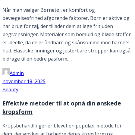
Når man vælger Børnetøj, er komfort og
bevægelsesfrihed afgørende faktorer. Børn er aktive og
har brug for tøj, der tillader dem at lege frit uden
begrænsninger. Materialer som bomuld og bløde stoffer
er ideelle, da de er åndbare og skånsomme mod barnets
hud. Elastiske linninger og justerbare stropper kan også
bidrage til en bedre pasform,…
Admin
november 18, 2025
Beauty
Effektive metoder til at opnå din ønskede
kropsform
Kropsbehandlinger er blevet en populær metode for
dem, der ønsker at forbedre deres kropsform og