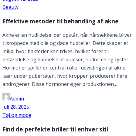
Beauty
Effektive metoder til behandling af akne
Akne er en hudlidelse, der opstår, når hårsækkene bliver
tilstoppede med olie og døde hudceller. Dette skaber et
miljø, hvor bakterier kan trives, hvilket fører til
betændelse og dannelse af bumser, hudorme og cyster.
Hormoner spiller en central rolle i udviklingen af akne,
især under puberteten, hvor kroppen producerer flere
androgener. Disse hormoner øger produktionen…
Admin
juli 28, 2025
Tøj og mode
Find de perfekte briller til enhver stil