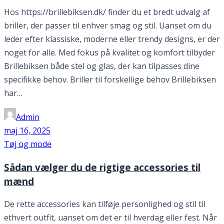
Hos https://brillebiksen.dk/ finder du et bredt udvalg af
briller, der passer til enhver smag og stil. Uanset om du
leder efter klassiske, moderne eller trendy designs, er der
noget for alle. Med fokus på kvalitet og komfort tilbyder
Brillebiksen både stel og glas, der kan tilpasses dine
specifikke behov. Briller til forskellige behov Brillebiksen
har…
Admin
maj 16, 2025
Tøj og mode
Sådan vælger du de rigtige accessories til
mænd
De rette accessories kan tilføje personlighed og stil til
ethvert outfit, uanset om det er til hverdag eller fest. Når