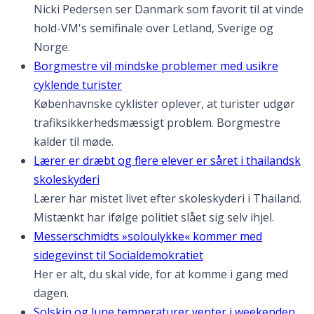
Nicki Pedersen ser Danmark som favorit til at vinde
hold-VM's semifinale over Letland, Sverige og
Norge.
Borgmestre vil mindske problemer med usikre
cyklende turister
Københavnske cyklister oplever, at turister udgør
trafiksikkerhedsmæssigt problem. Borgmestre
kalder til møde.
Lærer er dræbt og flere elever er såret i thailandsk
skoleskyderi
Lærer har mistet livet efter skoleskyderi i Thailand.
Mistænkt har ifølge politiet slået sig selv ihjel.
Messerschmidts »soloulykke« kommer med
sidegevinst til Socialdemokratiet
Her er alt, du skal vide, for at komme i gang med
dagen.
Solskin og lune temperaturer venter i weekenden