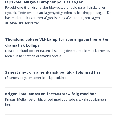
lejrskole: Alligevel dropper politiet sagen
Forældrene til en dreng, der blev udsat for vold på en lejrskole, er
dybt skuffede over, at anklagemyndigheden nu har droppet sagen. De
har imidlertid klaget over afgørelsen og afventer nu, om sagen
alligevel skal for retten.
Thorslund bokser VM-kamp for sparringspartner efter
dramatisk kollaps
Dina Thorslund bokser natten til søndag den største kamp i karrieren.
Men hun har haft en dramatisk optakt.
Seneste nyt om amerikansk politik – følg med her
Få seneste nyt om amerikansk politik her.
Krigen i Mellemøsten fortsætter – følg med her
Krigen i Mellemøsten bliver ved med at brede sig. Følg udviklingen
her.