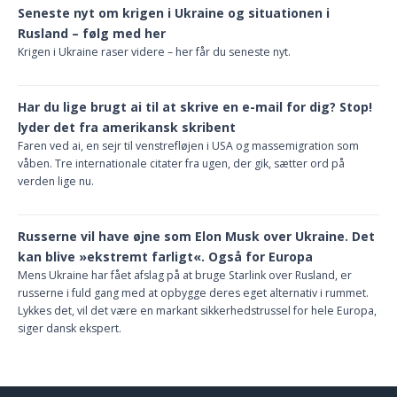
Seneste nyt om krigen i Ukraine og situationen i
Rusland – følg med her
Krigen i Ukraine raser videre – her får du seneste nyt.
Har du lige brugt ai til at skrive en e-mail for dig? Stop!
lyder det fra amerikansk skribent
Faren ved ai, en sejr til venstrefløjen i USA og massemigration som
våben. Tre internationale citater fra ugen, der gik, sætter ord på
verden lige nu.
Russerne vil have øjne som Elon Musk over Ukraine. Det
kan blive »ekstremt farligt«. Også for Europa
Mens Ukraine har fået afslag på at bruge Starlink over Rusland, er
russerne i fuld gang med at opbygge deres eget alternativ i rummet.
Lykkes det, vil det være en markant sikkerhedstrussel for hele Europa,
siger dansk ekspert.