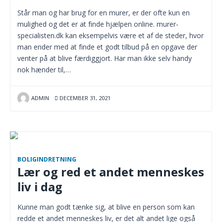
Står man og har brug for en murer, er der ofte kun en
mulighed og det er at finde hjælpen online. murer-
specialisten.dk kan eksempelvis være et af de steder, hvor
man ender med at finde et godt tilbud på en opgave der
venter på at blive færdiggjort. Har man ikke selv handy
nok hænder til,…
ADMIN
DECEMBER 31, 2021
BOLIGINDRETNING
Lær og red et andet menneskes
liv i dag
Kunne man godt tænke sig, at blive en person som kan
redde et andet menneskes liv, er det alt andet lige også