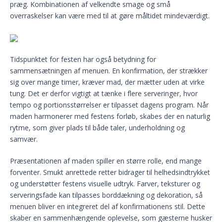
præg. Kombinationen af velkendte smage og små
overraskelser kan være med til at gøre måltidet mindeværdigt.
Tidspunktet for festen har også betydning for
sammensætningen af menuen. En konfirmation, der strækker
sig over mange timer, kræver mad, der mætter uden at virke
tung. Det er derfor vigtigt at tænke i flere serveringer, hvor
tempo og portionsstørrelser er tilpasset dagens program. Når
maden harmonerer med festens forløb, skabes der en naturlig
rytme, som giver plads til både taler, underholdning og
samvær.
Præsentationen af maden spiller en større rolle, end mange
forventer. Smukt anrettede retter bidrager til helhedsindtrykket
og understøtter festens visuelle udtryk. Farver, teksturer og
serveringsfade kan tilpasses borddækning og dekoration, så
menuen bliver en integreret del af konfirmationens stil. Dette
skaber en sammenhængende oplevelse, som gæsterne husker