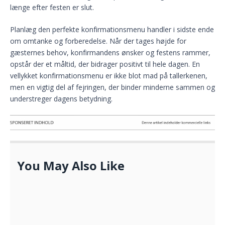
længe efter festen er slut.
Planlæg den perfekte konfirmationsmenu handler i sidste ende
om omtanke og forberedelse. Når der tages højde for
gæsternes behov, konfirmandens ønsker og festens rammer,
opstår der et måltid, der bidrager positivt til hele dagen. En
vellykket konfirmationsmenu er ikke blot mad på tallerkenen,
men en vigtig del af fejringen, der binder minderne sammen og
understreger dagens betydning.
You May Also Like
Den nemme løsning til en festlig højtid