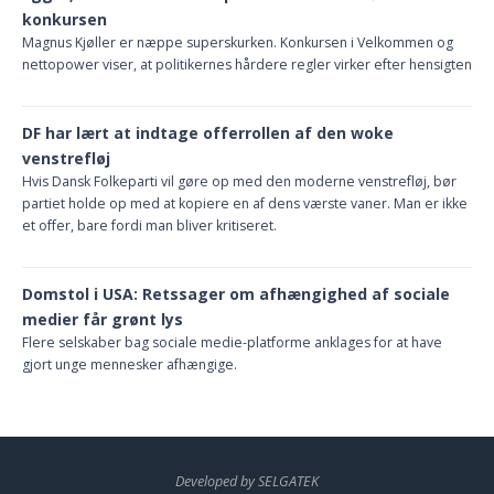
konkursen
Magnus Kjøller er næppe superskurken. Konkursen i Velkommen og
nettopower viser, at politikernes hårdere regler virker efter hensigten
DF har lært at indtage offerrollen af den woke
venstrefløj
Hvis Dansk Folkeparti vil gøre op med den moderne venstrefløj, bør
partiet holde op med at kopiere en af dens værste vaner. Man er ikke
et offer, bare fordi man bliver kritiseret.
Domstol i USA: Retssager om afhængighed af sociale
medier får grønt lys
Flere selskaber bag sociale medie-platforme anklages for at have
gjort unge mennesker afhængige.
Developed by SELGATEK