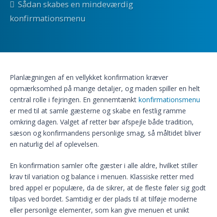
Sådan skabes en mindeværdig
konfirmationsmenu
Planlægningen af en vellykket konfirmation kræver
opmærksomhed på mange detaljer, og maden spiller en helt
central rolle i fejringen. En gennemtænkt
konfirmationsmenu
er med til at samle gæsterne og skabe en festlig ramme
omkring dagen. Valget af retter bør afspejle både tradition,
sæson og konfirmandens personlige smag, så måltidet bliver
en naturlig del af oplevelsen.
En konfirmation samler ofte gæster i alle aldre, hvilket stiller
krav til variation og balance i menuen. Klassiske retter med
bred appel er populære, da de sikrer, at de fleste føler sig godt
tilpas ved bordet. Samtidig er der plads til at tilføje moderne
eller personlige elementer, som kan give menuen et unikt