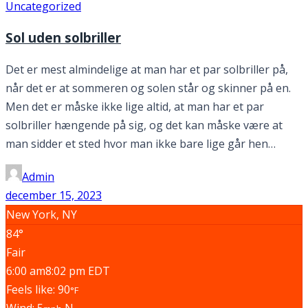
Uncategorized
Sol uden solbriller
Det er mest almindelige at man har et par solbriller på,
når det er at sommeren og solen står og skinner på en.
Men det er måske ikke lige altid, at man har et par
solbriller hængende på sig, og det kan måske være at
man sidder et sted hvor man ikke bare lige går hen…
Admin
december 15, 2023
New York, NY
84°
Fair
6:00 am
8:02 pm EDT
Feels like: 90
°F