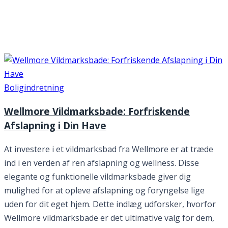
Måned:
december
2023
Boligindretning
Wellmore Vildmarksbade: Forfriskende
Afslapning i Din Have
At investere i et vildmarksbad fra Wellmore er at træde
ind i en verden af ren afslapning og wellness. Disse
elegante og funktionelle vildmarksbade giver dig
mulighed for at opleve afslapning og foryngelse lige
uden for dit eget hjem. Dette indlæg udforsker, hvorfor
Wellmore vildmarksbade er det ultimative valg for dem,