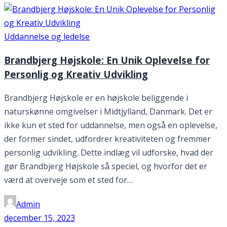
Uddannelse og ledelse
Brandbjerg Højskole: En Unik Oplevelse for
Personlig og Kreativ Udvikling
Brandbjerg Højskole er en højskole beliggende i
naturskønne omgivelser i Midtjylland, Danmark. Det er
ikke kun et sted for uddannelse, men også en oplevelse,
der former sindet, udfordrer kreativiteten og fremmer
personlig udvikling. Dette indlæg vil udforske, hvad der
gør Brandbjerg Højskole så speciel, og hvorfor det er
værd at overveje som et sted for…
Admin
december 15, 2023