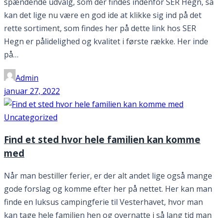
spændende udvalg, som der findes indenfor SER Hegn, så
kan det lige nu være en god ide at klikke sig ind på det
rette sortiment, som findes her på dette link hos SER
Hegn er pålidelighed og kvalitet i første række. Her inde
på…
Admin
januar 27, 2022
Uncategorized
Find et sted hvor hele familien kan komme
med
Når man bestiller ferier, er der alt andet lige også mange
gode forslag og komme efter her på nettet. Her kan man
finde en luksus campingferie til Vesterhavet, hvor man
kan tage hele familien hen og overnatte i så lang tid man