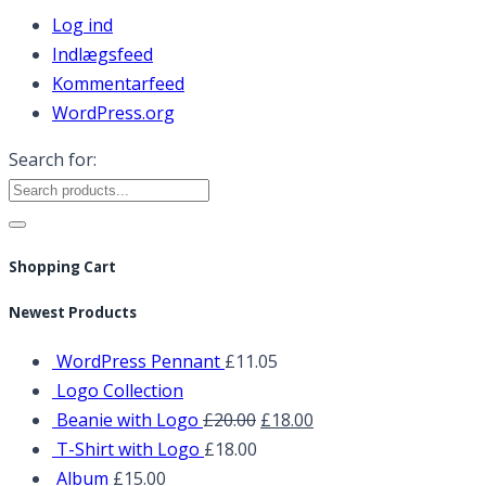
Log ind
Indlægsfeed
Kommentarfeed
WordPress.org
Search for:
Shopping Cart
Newest Products
WordPress Pennant
£
11.05
Logo Collection
Beanie with Logo
£
20.00
£
18.00
T-Shirt with Logo
£
18.00
Album
£
15.00