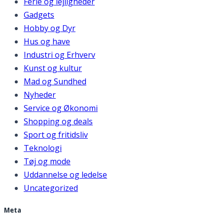
Ferie og lejligheder
Gadgets
Hobby og Dyr
Hus og have
Industri og Erhverv
Kunst og kultur
Mad og Sundhed
Nyheder
Service og Økonomi
Shopping og deals
Sport og fritidsliv
Teknologi
Tøj og mode
Uddannelse og ledelse
Uncategorized
Meta