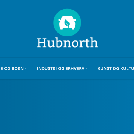
IE OG BØRN
INDUSTRI OG ERHVERV
KUNST OG KULT