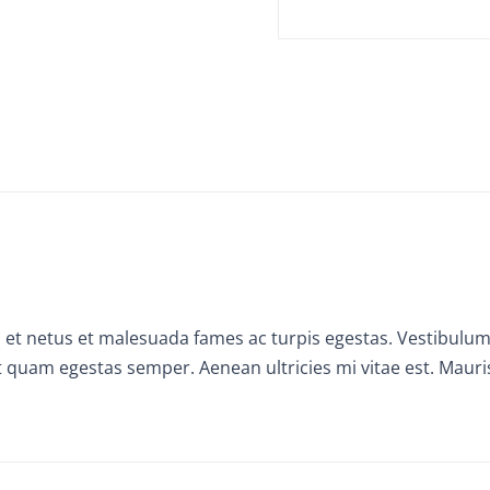
et netus et malesuada fames ac turpis egestas. Vestibulum t
 quam egestas semper. Aenean ultricies mi vitae est. Mauris