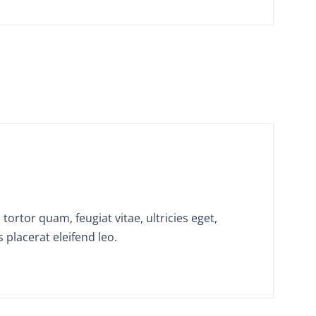
ortor quam, feugiat vitae, ultricies eget,
 placerat eleifend leo.