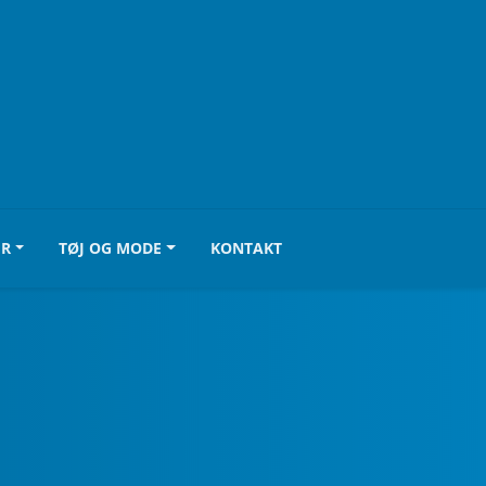
UR
TØJ OG MODE
KONTAKT