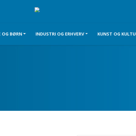
E OG BØRN
INDUSTRI OG ERHVERV
KUNST OG KULTU