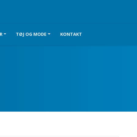
R
TØJ OG MODE
KONTAKT