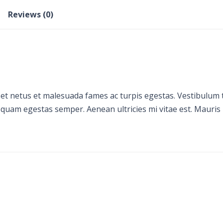
Reviews (0)
et netus et malesuada fames ac turpis egestas. Vestibulum to
 quam egestas semper. Aenean ultricies mi vitae est. Mauris p