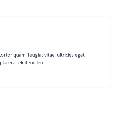
rtor quam, feugiat vitae, ultricies eget,
lacerat eleifend leo.