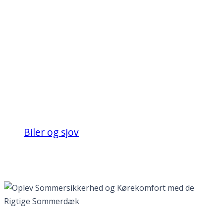
Oplev
Sommersikkerhed og
Kørekomfort med de
Rigtige Sommerdæk
Biler og sjov
Oplev Sommersikkerhed og Kørekomfort
med de Rigtige Sommerdæk