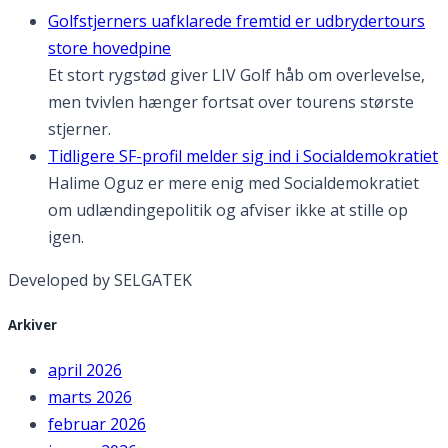
Golfstjerners uafklarede fremtid er udbrydertours
store hovedpine
Et stort rygstød giver LIV Golf håb om overlevelse,
men tvivlen hænger fortsat over tourens største
stjerner.
Tidligere SF-profil melder sig ind i Socialdemokratiet
Halime Oguz er mere enig med Socialdemokratiet
om udlændingepolitik og afviser ikke at stille op
igen.
Developed by SELGATEK
Arkiver
april 2026
marts 2026
februar 2026