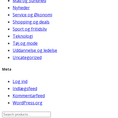
Mad og Sundhed
Nyheder
Service og Økonomi
Shopping og deals
Sport og fritidsliv
Teknologi
Tøj og mode
Uddannelse og ledelse
Uncategorized
Meta
Log ind
Indlægsfeed
Kommentarfeed
WordPress.org
Search