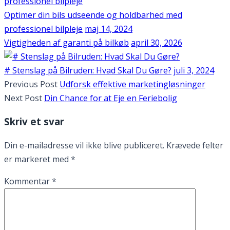
Optimer din bils udseende og holdbarhed med
professionel bilpleje
maj 14, 2024
Vigtigheden af garanti på bilkøb
april 30, 2026
# Stenslag på Bilruden: Hvad Skal Du Gøre?
juli 3, 2024
Previous Post
Udforsk effektive marketingløsninger
Next Post
Din Chance for at Eje en Feriebolig
Skriv et svar
Din e-mailadresse vil ikke blive publiceret.
Krævede felter
er markeret med
*
Kommentar
*