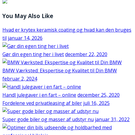
You May Also Like
Hvad er krytex keramisk coating og hvad kan den bruges
til
januar 14, 2026
Gør din egen ting her i livet
december 22, 2020
BMW Værksted: Ekspertise og Kvalitet til Din BMW
februar 2, 2024
Handl julegaver i en fart – online
december 25, 2020
Fordelene ved privatleasing af biler
juli 16, 2025
Super gode biler og masser af udstyr nu
januar 31, 2022