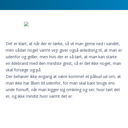
Det er klart, at når der er tørke, så vil man gerne ned i vandet,
men sådan noget varmt vejr giver også anledning til, at man er
udenfor og griller, men hvis der er så tørt, at man kan starte
en ildebrand med den mindste gnist, så er det ikke noget, man
skal forsøge sig på.
Der behøver ikke engang at være kommet et påbud ud om, at
man ikke har åben ild udenfor, for man skal bare bruge ens
unde fornuft, når man kigger sig omkring og ser, hvor tørt det
er, og ikke mindst hvor varmt det er.