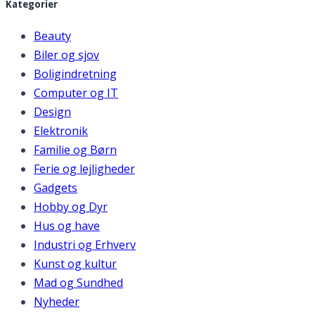
Kategorier
Beauty
Biler og sjov
Boligindretning
Computer og IT
Design
Elektronik
Familie og Børn
Ferie og lejligheder
Gadgets
Hobby og Dyr
Hus og have
Industri og Erhverv
Kunst og kultur
Mad og Sundhed
Nyheder