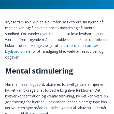
Krydsord er ikke kun en sjov måde at udfordre sin hjerne på,
men de kan også have en positiv indvirkning på mental
sundhed. For kvinder over 40 kan det at løse krydsord online
være en fremragende måde at holde sindet skarpt og forbedre
hukommelsen. Mange vælger at
find information om lav
krydsord online
for at få adgang til et væld af ressourcer og
opgaver.
Mental stimulering
Når man løser krydsord, aktiveres forskellige dele af hjernen,
hvilket kan bidrage til at forbedre kognitive funktioner. Det
kræver koncentration og kreativ tænkning, hvilket kan være en
god træning for hjernen. For kvinder i denne aldersgruppe kan
det være en sjov måde at holde sig mentalt aktiv på, især når
man har tid til at slappe af.