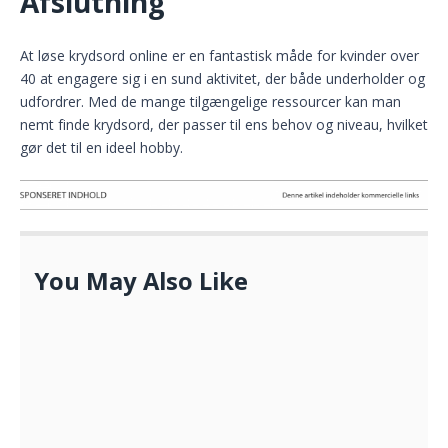
Afslutning
At løse krydsord online er en fantastisk måde for kvinder over
40 at engagere sig i en sund aktivitet, der både underholder og
udfordrer. Med de mange tilgængelige ressourcer kan man
nemt finde krydsord, der passer til ens behov og niveau, hvilket
gør det til en ideel hobby.
You May Also Like
Shop hos coolsnow til din næste rejse
APRIL 20, 2021
Skønhedsprodukter