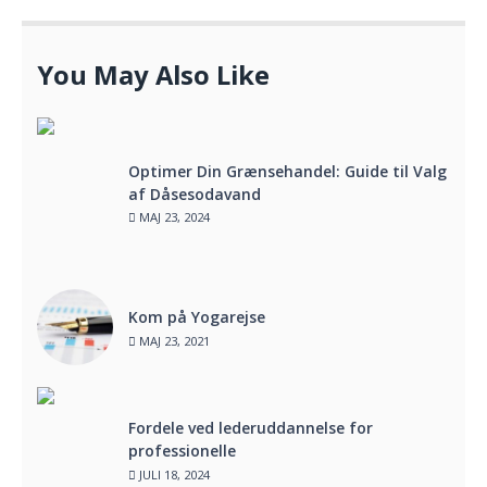
You May Also Like
Optimer Din Grænsehandel: Guide til Valg
af Dåsesodavand
MAJ 23, 2024
Kom på Yogarejse
MAJ 23, 2021
Fordele ved lederuddannelse for
professionelle
JULI 18, 2024