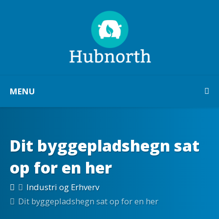
MENU
Dit byggepladshegn sat
op for en her
Industri og Erhverv
Dit byggepladshegn sat op for en her