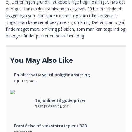
ej. Der er ingen grund til at købe billige hegn løsninger, hvis det
er noget som falder fra hinanden alligevel. Så hellere finde et
byggehegn som kan klare mosten, og som ikke længere er
noget man behøver at bekymre sig omkring. Det vil man også
finde meget mere omkring på siden, som man kan tage ind og
besøge når det passer en bedst her i dag.
You May Also Like
En alternativ vej til boligfinansiering
JULI 16, 2025
Tøj online til gode priser
SEPTEMBER 24, 2021
Forståelse af vækststrategier i B2B
sektoren