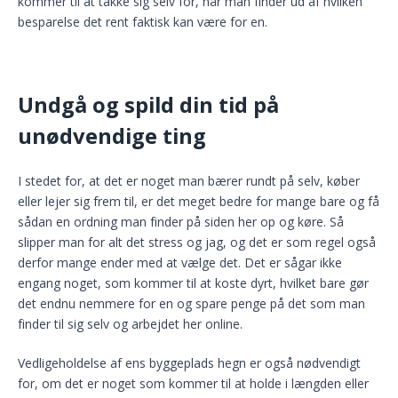
kommer til at takke sig selv for, når man finder ud af hvilken
besparelse det rent faktisk kan være for en.
Undgå og spild din tid på
unødvendige ting
I stedet for, at det er noget man bærer rundt på selv, køber
eller lejer sig frem til, er det meget bedre for mange bare og få
sådan en ordning man finder på siden her op og køre. Så
slipper man for alt det stress og jag, og det er som regel også
derfor mange ender med at vælge det. Det er sågar ikke
engang noget, som kommer til at koste dyrt, hvilket bare gør
det endnu nemmere for en og spare penge på det som man
finder til sig selv og arbejdet her online.
Vedligeholdelse af ens byggeplads hegn er også nødvendigt
for, om det er noget som kommer til at holde i længden eller