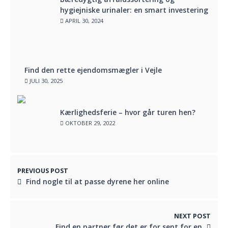
hygiejniske urinaler: en smart investering
APRIL 30, 2024
Find den rette ejendomsmægler i Vejle
JULI 30, 2025
Kærlighedsferie – hvor går turen hen?
OKTOBER 29, 2022
PREVIOUS POST
Find nogle til at passe dyrene her online
NEXT POST
Find en partner før det er for sent for en