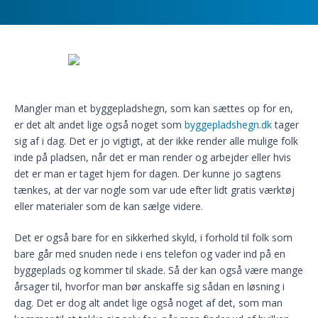
Mangler man et byggepladshegn, som kan sættes op for en,
er det alt andet lige også noget som
byggepladshegn.dk
tager
sig af i dag. Det er jo vigtigt, at der ikke render alle mulige folk
inde på pladsen, når det er man render og arbejder eller hvis
det er man er taget hjem for dagen. Der kunne jo sagtens
tænkes, at der var nogle som var ude efter lidt gratis værktøj
eller materialer som de kan sælge videre.
Det er også bare for en sikkerhed skyld, i forhold til folk som
bare går med snuden nede i ens telefon og vader ind på en
byggeplads og kommer til skade. Så der kan også være mange
årsager til, hvorfor man bør anskaffe sig sådan en løsning i
dag. Det er dog alt andet lige også noget af det, som man