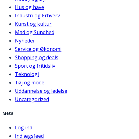
Hus og have
Industri og Erhverv
Kunst og kultur
Mad og Sundhed
Nyheder
Service og Økonomi
Shopping og deals
Sport og fritidsliv
Teknologi
Tøj og mode
Uddannelse og ledelse
Uncategorized
Meta
Log ind
Indlægsfeed