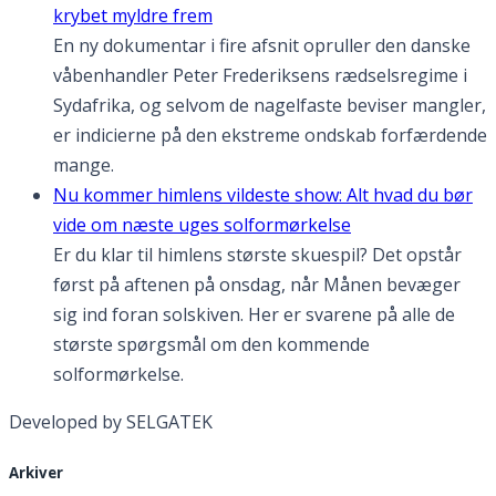
krybet myldre frem
En ny dokumentar i fire afsnit opruller den danske
våbenhandler Peter Frederiksens rædselsregime i
Sydafrika, og selvom de nagelfaste beviser mangler,
er indicierne på den ekstreme ondskab forfærdende
mange.
Nu kommer himlens vildeste show: Alt hvad du bør
vide om næste uges solformørkelse
Er du klar til himlens største skuespil? Det opstår
først på aftenen på onsdag, når Månen bevæger
sig ind foran solskiven. Her er svarene på alle de
største spørgsmål om den kommende
solformørkelse.
Developed by SELGATEK
Arkiver