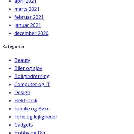
april 2021
marts 2021
februar 2021
januar 2021
december 2020
Kategorier
Beauty
Biler og sjov
Boligindretning
Computer og IT
Design
Elektronik
Familie og Børn
Ferie og lejligheder
Gadgets
Hobby og Dyr