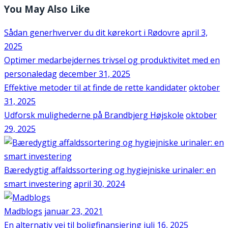
You May Also Like
Sådan generhverver du dit kørekort i Rødovre
april 3,
2025
Optimer medarbejdernes trivsel og produktivitet med en
personaledag
december 31, 2025
Effektive metoder til at finde de rette kandidater
oktober
31, 2025
Udforsk mulighederne på Brandbjerg Højskole
oktober
29, 2025
Bæredygtig affaldssortering og hygiejniske urinaler: en
smart investering
april 30, 2024
Madblogs
januar 23, 2021
En alternativ vej til boligfinansiering
juli 16, 2025