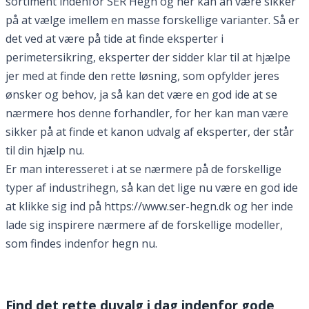
sortiment indenfor SER Hegn og her kan an være sikker
på at vælge imellem en masse forskellige varianter. Så er
det ved at være på tide at finde eksperter i
perimetersikring, eksperter der sidder klar til at hjælpe
jer med at finde den rette løsning, som opfylder jeres
ønsker og behov, ja så kan det være en god ide at se
nærmere hos denne forhandler, for her kan man være
sikker på at finde et kanon udvalg af eksperter, der står
til din hjælp nu.
Er man interesseret i at se nærmere på de forskellige
typer af industrihegn, så kan det lige nu være en god ide
at klikke sig ind på https://www.ser-hegn.dk og her inde
lade sig inspirere nærmere af de forskellige modeller,
som findes indenfor hegn nu.
Find det rette duvalg i dag indenfor gode