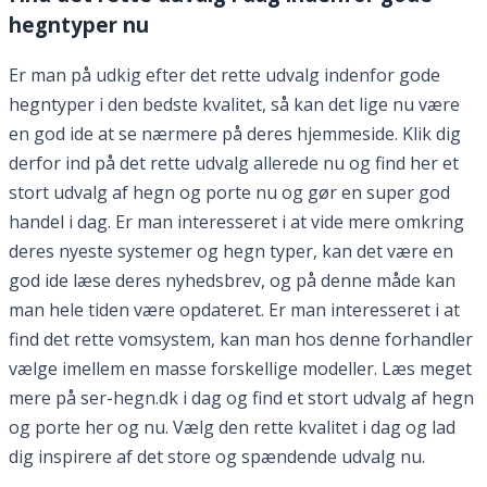
hegntyper nu
Er man på udkig efter det rette udvalg indenfor gode
hegntyper i den bedste kvalitet, så kan det lige nu være
en god ide at se nærmere på deres hjemmeside. Klik dig
derfor ind på det rette udvalg allerede nu og find her et
stort udvalg af hegn og porte nu og gør en super god
handel i dag. Er man interesseret i at vide mere omkring
deres nyeste systemer og hegn typer, kan det være en
god ide læse deres nyhedsbrev, og på denne måde kan
man hele tiden være opdateret. Er man interesseret i at
find det rette vomsystem, kan man hos denne forhandler
vælge imellem en masse forskellige modeller. Læs meget
mere på ser-hegn.dk i dag og find et stort udvalg af hegn
og porte her og nu. Vælg den rette kvalitet i dag og lad
dig inspirere af det store og spændende udvalg nu.