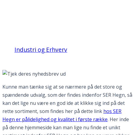
Tjek deres nyhedsbrev
ud
Industri og Erhverv
Tjek deres nyhedsbrev ud
Kunne man tænke sig at se nærmere på det store og
spændende udvalg, som der findes indenfor SER Hegn, så
kan det lige nu være en god ide at klikke sig ind på det
rette sortiment, som findes her på dette link
hos SER
Hegn er pålidelighed og kvalitet i første række
. Her inde
på denne hjemmeside kan man lige nu finde et unikt