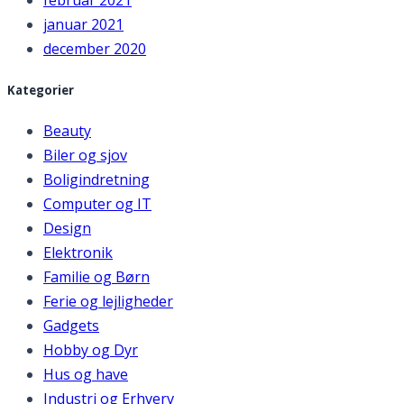
februar 2021
januar 2021
december 2020
Kategorier
Beauty
Biler og sjov
Boligindretning
Computer og IT
Design
Elektronik
Familie og Børn
Ferie og lejligheder
Gadgets
Hobby og Dyr
Hus og have
Industri og Erhverv