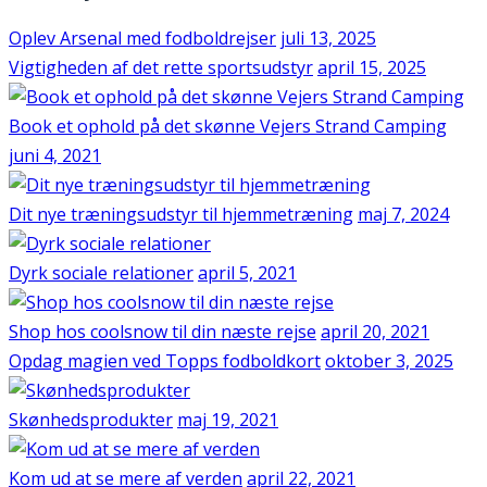
Oplev Arsenal med fodboldrejser
juli 13, 2025
Vigtigheden af det rette sportsudstyr
april 15, 2025
Book et ophold på det skønne Vejers Strand Camping
juni 4, 2021
Dit nye træningsudstyr til hjemmetræning
maj 7, 2024
Dyrk sociale relationer
april 5, 2021
Shop hos coolsnow til din næste rejse
april 20, 2021
Opdag magien ved Topps fodboldkort
oktober 3, 2025
Skønhedsprodukter
maj 19, 2021
Kom ud at se mere af verden
april 22, 2021