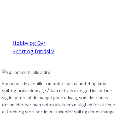
Spil online til alle
aldre
Hobby og Dyr
Sport og fritidsliv
Spil online til alle aldre
Kan man lide at spille computer spil på nettet og købe
spil, og prøve dem af, så kan det være en god ide at lade
sig inspirere af de mange gode udvalg, som der findes
online. Her har man netop alletiders mulighed for at finde
et bredt og stort sortiment indenfor spil og der er mange