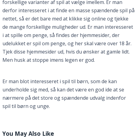
forskellige varianter af spil at vælge imellem. Er man
derfor interesseret i at finde en masse spændende spil på
nettet, så er det bare med at klikke sig online og tjekke
de mange forskellige muligheder ud. Er man interesseret
i at spille om penge, så findes der hjemmesider, der
udelukket er spil om penge, og her skal være over 18 år.
Tjek disse hjemmesider ud, hvis du ønsker at gamle lidt.
Men husk at stoppe imens legen er god.
Er man blot interesseret i spil til børn, som de kan
underholde sig med, så kan det være en god ide at se
nærmere på det store og spændende udvalg indenfor
spil til børn og unge.
You May Also Like