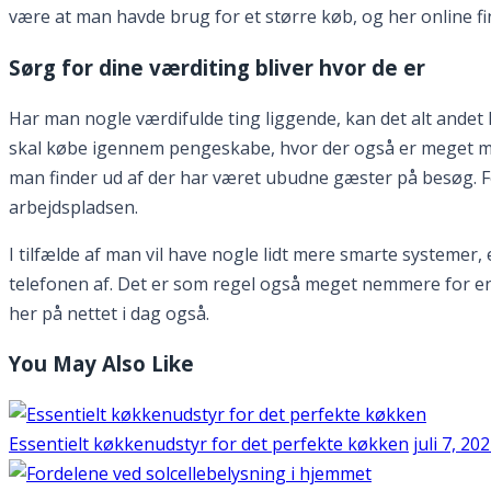
være at man havde brug for et større køb, og her online fi
Sørg for dine værditing bliver hvor de er
Har man nogle værdifulde ting liggende, kan det alt ande
skal købe igennem pengeskabe, hvor der også er meget mer
man finder ud af der har været ubudne gæster på besøg. F
arbejdspladsen.
I tilfælde af man vil have nogle lidt mere smarte systemer
telefonen af. Det er som regel også meget nemmere for en,
her på nettet i dag også.
You May Also Like
Essentielt køkkenudstyr for det perfekte køkken
juli 7, 20