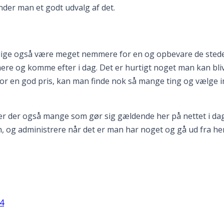
nder man et godt udvalg af det.
t lige også være meget nemmere for en og opbevare de stede
e og komme efter i dag. Det er hurtigt noget man kan bliv
or en god pris, kan man finde nok så mange ting og vælge i
, er der også mange som gør sig gældende her på nettet i dag
 og administrere når det er man har noget og gå ud fra her 
24