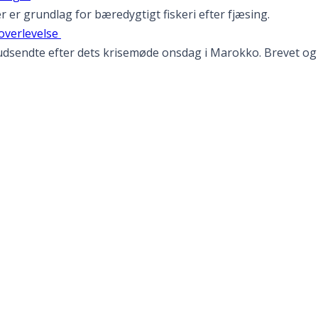
 er grundlag for bæredygtigt fiskeri efter fjæsing.
 overlevelse
n udsendte efter dets krisemøde onsdag i Marokko. Brevet og e