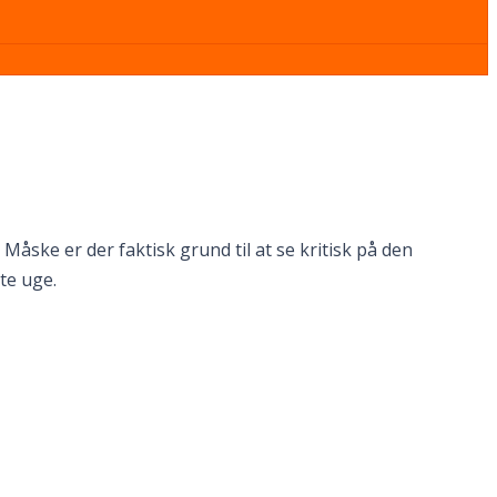
åske er der faktisk grund til at se kritisk på den
te uge.