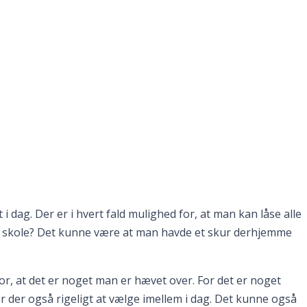
 hjemmet
 i dag. Der er i hvert fald mulighed for, at man kan låse alle
ke i skole? Det kunne være at man havde et skur derhjemme
r, at det er noget man er hævet over. For det er noget
er der også rigeligt at vælge imellem i dag. Det kunne også