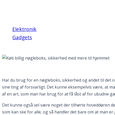
Køb billig nøgleboks, 
Elektronik
Gadgets
Køb billig nøgleboks, sikkerhed med mere t
Har du brug for en nøgleboks, sikkerhed og andet til det 
sine ting af forsvarligt. Det kunne eksempelvis være, at 
af en art, som man har brug for at få låst af for ubudne gæ
Det kunne også vel være noget der tilhørte hoveddøren der
som kan ske for alle, og så handler det bare om at man er g