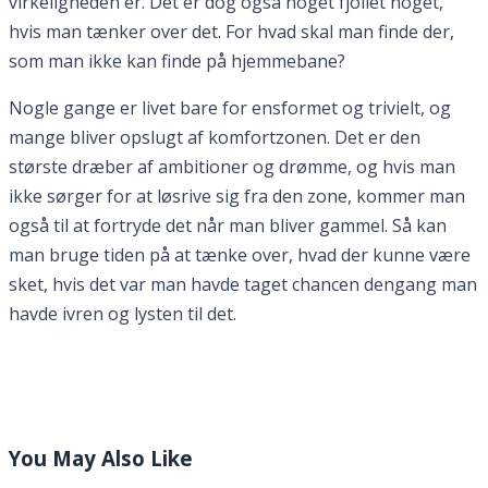
virkeligheden er. Det er dog også noget fjollet noget,
hvis man tænker over det. For hvad skal man finde der,
som man ikke kan finde på hjemmebane?
Nogle gange er livet bare for ensformet og trivielt, og
mange bliver opslugt af komfortzonen. Det er den
største dræber af ambitioner og drømme, og hvis man
ikke sørger for at løsrive sig fra den zone, kommer man
også til at fortryde det når man bliver gammel. Så kan
man bruge tiden på at tænke over, hvad der kunne være
sket, hvis det var man havde taget chancen dengang man
havde ivren og lysten til det.
You May Also Like