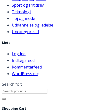
Sport og fritidsliv
Teknologi
Tøj og mode
Uddannelse og ledelse
Uncategorized
Meta
Log ind
Indlægsfeed
Kommentarfeed
WordPress.org
Search for:
Shopping Cart