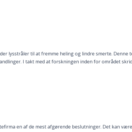
er lysstråler til at fremme heling og lindre smerte. Denne 
handlinger. I takt med at forskningen inden for området skride
lyttefirma en af de mest afgørende beslutninger. Det kan vær