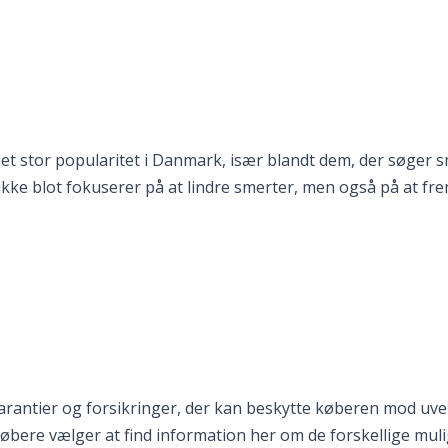
et stor popularitet i Danmark, især blandt dem, der søger s
kke blot fokuserer på at lindre smerter, men også på at fr
 garantier og forsikringer, der kan beskytte køberen mod u
lkøbere vælger at find information her om de forskellige muli