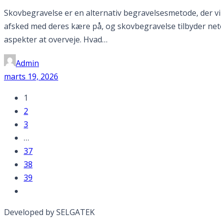
Skovbegravelse er en alternativ begravelsesmetode, der 
afsked med deres kære på, og skovbegravelse tilbyder neto
aspekter at overveje. Hvad…
Admin
marts 19, 2026
1
2
3
…
37
38
39
Developed by SELGATEK