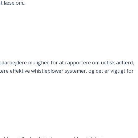
 at læse om…
medarbejdere mulighed for at rapportere om uetisk adfærd,
ere effektive whistleblower systemer, og det er vigtigt for