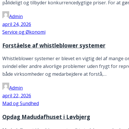
pålideligt og tilbyder konkurrencedygtige priser. For at gø
Admin
april 24, 2026
Service og Økonomi
Forståelse af whistleblower systemer
Whistleblower systemer er blevet en vigtig del af mange 
svindel eller andre alvorlige problemer uden frygt for repr
både virksomheder og medarbejdere at forstå,…
Admin
april 22, 2026
Mad og Sundhed
Opdag Madudafhuset i Løvbjerg