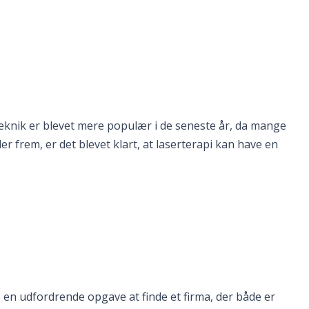
teknik er blevet mere populær i de seneste år, da mange
r frem, er det blevet klart, at laserterapi kan have en
e en udfordrende opgave at finde et firma, der både er