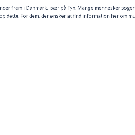
vinder frem i Danmark, især på Fyn. Mange mennesker søger
p dette. For dem, der ønsker at find information her om mu