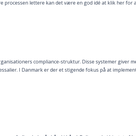
re processen lettere kan det være en god idé at klik her for
organisationers compliance-struktur. Disse systemer giver 
essalier. I Danmark er der et stigende fokus på at implement