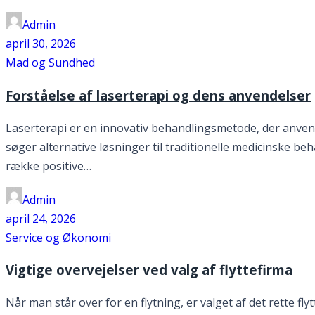
Admin
april 30, 2026
Mad og Sundhed
Forståelse af laserterapi og dens anvendelser
Laserterapi er en innovativ behandlingsmetode, der anvend
søger alternative løsninger til traditionelle medicinske be
række positive…
Admin
april 24, 2026
Service og Økonomi
Vigtige overvejelser ved valg af flyttefirma
Når man står over for en flytning, er valget af det rette f