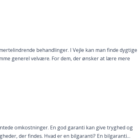
mertelindrende behandlinger. I Vejle kan man finde dygtige
emme generel velvære. For dem, der ønsker at lære mere
ventede omkostninger. En god garanti kan give tryghed og
gheder, der findes. Hvad er en bilgaranti? En bilgaranti…