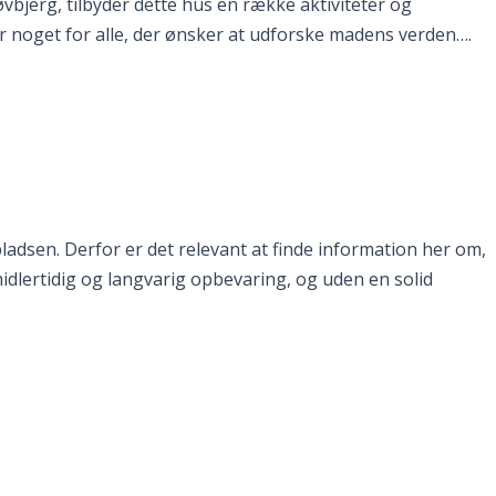
vbjerg, tilbyder dette hus en række aktiviteter og
r noget for alle, der ønsker at udforske madens verden….
ladsen. Derfor er det relevant at finde information her om,
idlertidig og langvarig opbevaring, og uden en solid